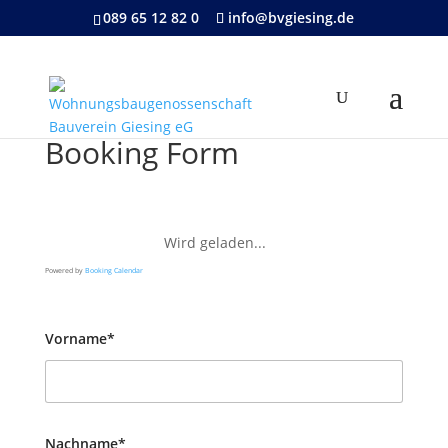
089 65 12 82 0
info@bvgiesing.de
Booking Form
Wird geladen...
Powered by
Booking Calendar
Vorname*
Nachname*