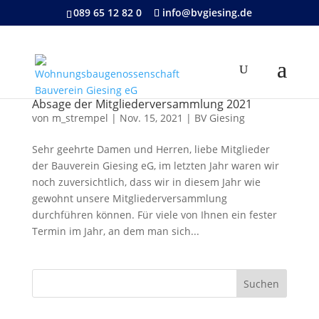
089 65 12 82 0
info@bvgiesing.de
Absage der Mitgliederversammlung 2021
von
m_strempel
|
Nov. 15, 2021
|
BV Giesing
Sehr geehrte Damen und Herren, liebe Mitglieder
der Bauverein Giesing eG, im letzten Jahr waren wir
noch zuversichtlich, dass wir in diesem Jahr wie
gewohnt unsere Mitgliederversammlung
durchführen können. Für viele von Ihnen ein fester
Termin im Jahr, an dem man sich...